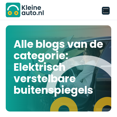
Alle blogs van de
categorie:
Elektrisch
verstelbare
buitenspiegels