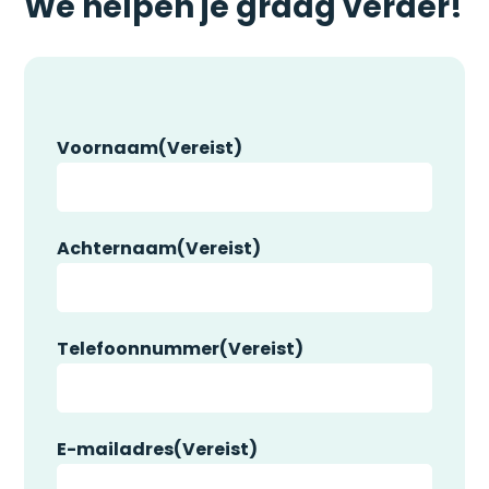
We helpen je graag verder!
Voornaam
(Vereist)
Achternaam
(Vereist)
Telefoonnummer
(Vereist)
E-mailadres
(Vereist)