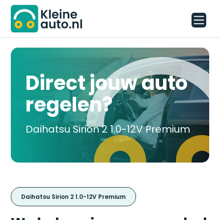
Direct jouw auto
regelen?
Daihatsu Sirion 2 1.0-12V Premium
Daihatsu Sirion 2 1.0-12V Premium