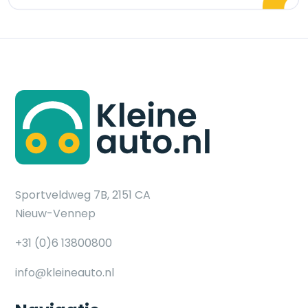
Sportveldweg 7B, 2151 CA
Nieuw-Vennep
+31 (0)6 13800800
info@kleineauto.nl