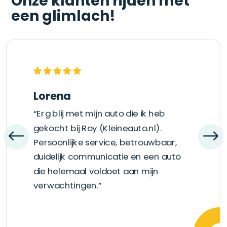
Onze klanten rijden met
een glimlach!
Lorena
“Erg blij met mijn auto die ik heb
gekocht bij Roy (Kleineauto.nl).
Persoonlijke service, betrouwbaar,
duidelijk communicatie en een auto
die helemaal voldoet aan mijn
verwachtingen.”