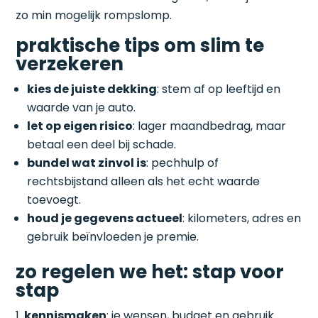
zo min mogelijk rompslomp.
praktische tips om slim te
verzekeren
kies de juiste dekking
: stem af op leeftijd en
waarde van je auto.
let op eigen risico
: lager maandbedrag, maar
betaal een deel bij schade.
bundel wat zinvol is
: pechhulp of
rechtsbijstand alleen als het echt waarde
toevoegt.
houd je gegevens actueel
: kilometers, adres en
gebruik beïnvloeden je premie.
zo regelen we het: stap voor
stap
kennismaken
: je wensen, budget en gebruik