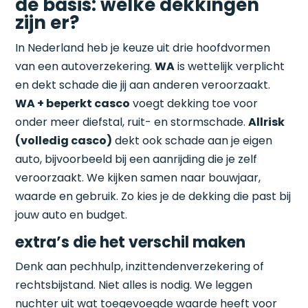
de basis: welke dekkingen
zijn er?
In Nederland heb je keuze uit drie hoofdvormen
van een autoverzekering.
WA
is wettelijk verplicht
en dekt schade die jij aan anderen veroorzaakt.
WA + beperkt casco
voegt dekking toe voor
onder meer diefstal, ruit- en stormschade.
Allrisk
(volledig casco)
dekt ook schade aan je eigen
auto, bijvoorbeeld bij een aanrijding die je zelf
veroorzaakt. We kijken samen naar bouwjaar,
waarde en gebruik. Zo kies je de dekking die past bij
jouw auto en budget.
extra’s die het verschil maken
Denk aan pechhulp, inzittendenverzekering of
rechtsbijstand. Niet alles is nodig. We leggen
nuchter uit wat toegevoegde waarde heeft voor