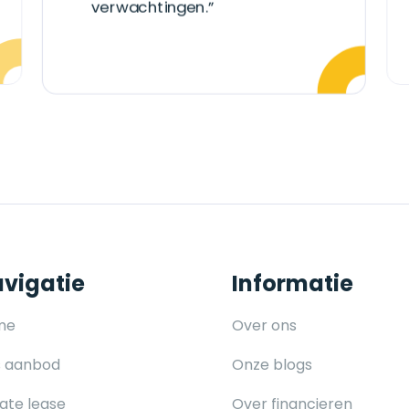
verwachtingen.”
vigatie
Informatie
me
Over ons
 aanbod
Onze blogs
vate lease
Over financieren