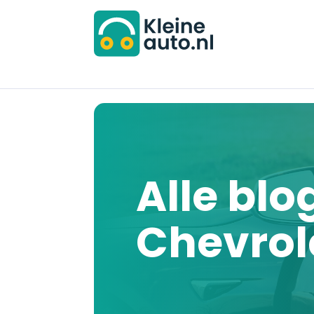
Alle blo
Chevrol