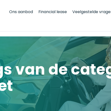
Ons aanbod
Financial lease
Veelgestelde vrage
gs van de cate
et