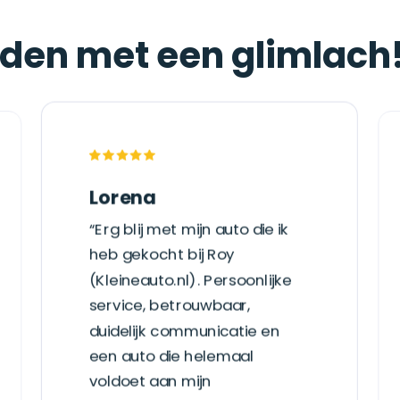
jden met een glimlach
Lorena
“Erg blij met mijn auto die ik
heb gekocht bij Roy
(Kleineauto.nl). Persoonlijke
service, betrouwbaar,
duidelijk communicatie en
een auto die helemaal
voldoet aan mijn