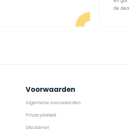
en gaf
de deal
Voorwaarden
Algemene voorwaarden
Privacybeleid
Disclaimer