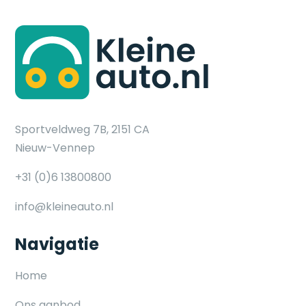
Sportveldweg 7B, 2151 CA
Nieuw-Vennep
+31 (0)6 13800800
info@kleineauto.nl
Navigatie
Home
Ons aanbod