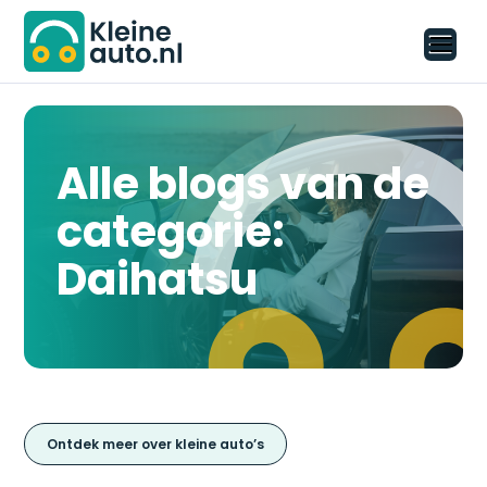
Alle blogs van de
categorie:
Daihatsu
Ontdek meer over kleine auto’s