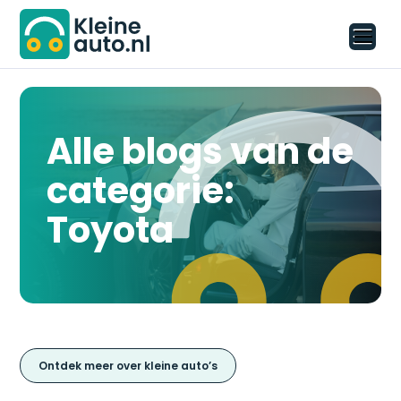
Alle blogs van de
categorie:
Toyota
Ontdek meer over kleine auto’s