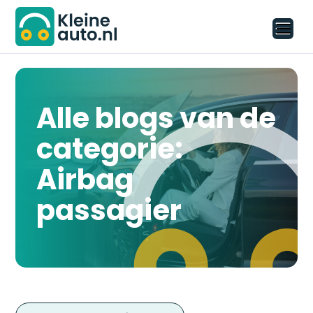
Alle blogs van de
categorie:
Airbag
passagier