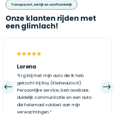
Transparant, eerlijk en onafhankelijk
Onze klanten rijden met
een glimlach!
Lorena
“Erg blij met mijn auto die ik heb
gekocht bij Roy (Kleineauto.nl).
Persoonlijke service, betrouwbaar,
duidelijk communicatie en een auto
die helemaal voldoet aan mijn
verwachtingen.”