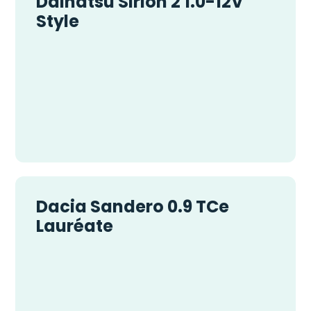
Daihatsu Sirion 2 1.0-12V
Style
Dacia Sandero 0.9 TCe
Lauréate