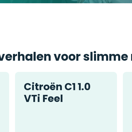
 verhalen voor slimme 
Citroën C1 1.0
VTi Feel