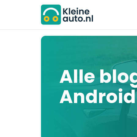
Alle blo
Android