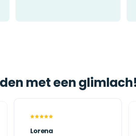
jden met een glimlach
Lorena