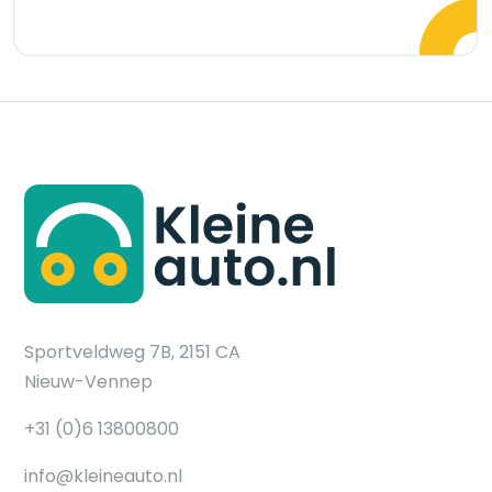
Sportveldweg 7B, 2151 CA
Nieuw-Vennep
+31 (0)6 13800800
info@kleineauto.nl