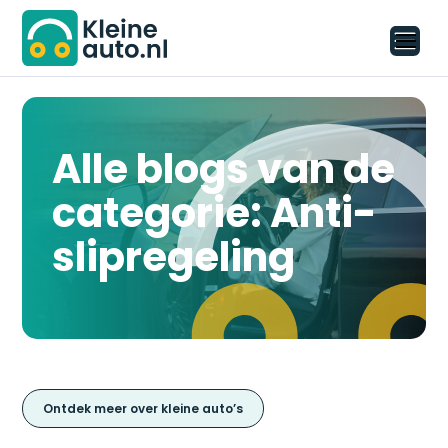
Alle blogs van de
categorie: Anti-
slipregeling
Ontdek meer over kleine auto’s