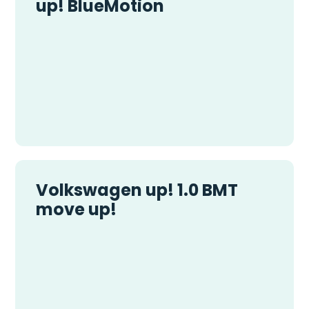
up! BlueMotion
Volkswagen up! 1.0 BMT
move up!