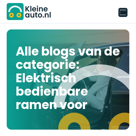
Alle blogs van de
categorie:
Elektrisch
bedienbare
ramen voor