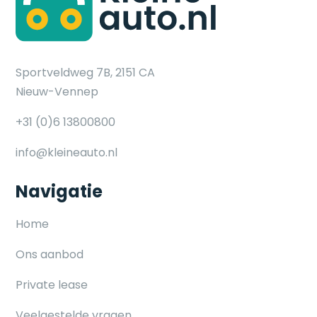
Sportveldweg 7B, 2151 CA
Nieuw-Vennep
+31 (0)6 13800800
info@kleineauto.nl
Navigatie
Home
Ons aanbod
Private lease
Veelgestelde vragen