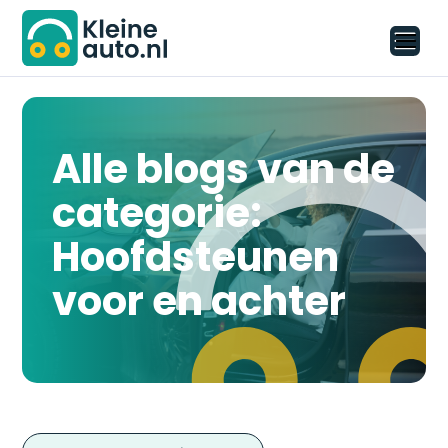
Alle blogs van de
categorie:
Hoofdsteunen
voor en achter