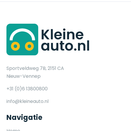
Sportveldweg 7B, 2151 CA
Nieuw-Vennep
+31 (0)6 13800800
info@kleineauto.nl
Navigatie
Home