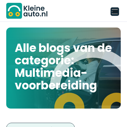
Alle blogs van de
categorie:
Multimedia-
voorbereiding