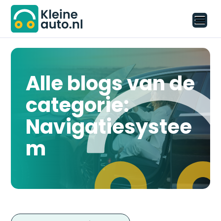
Alle blogs van de
categorie:
Navigatiesystee
m