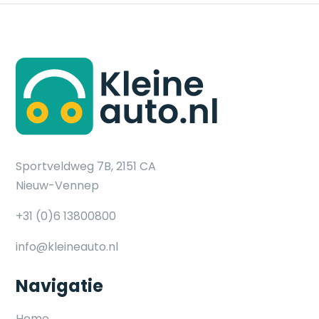
Sportveldweg 7B, 2151 CA
Nieuw-Vennep
+31 (0)6 13800800
info@kleineauto.nl
Navigatie
Home