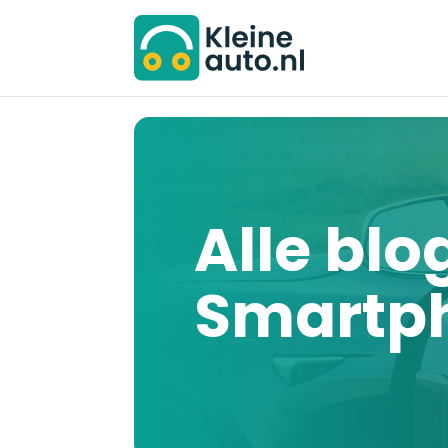
Alle blo
Smartph