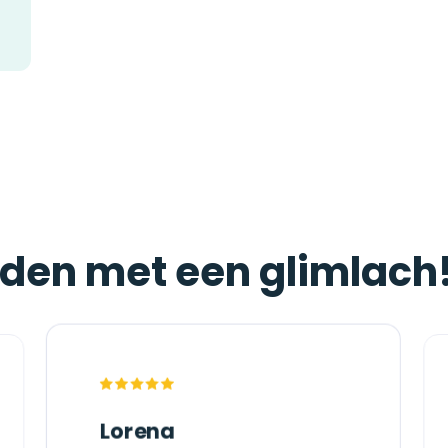
jden met een glimlach
Lorena