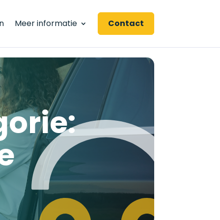
n
Meer informatie
Contact
gorie:
e