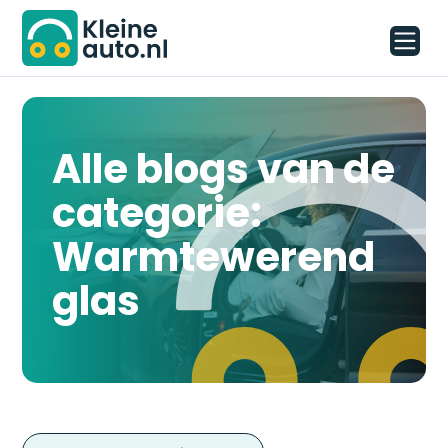
Alle blogs van de
categorie:
Warmtewerend
glas