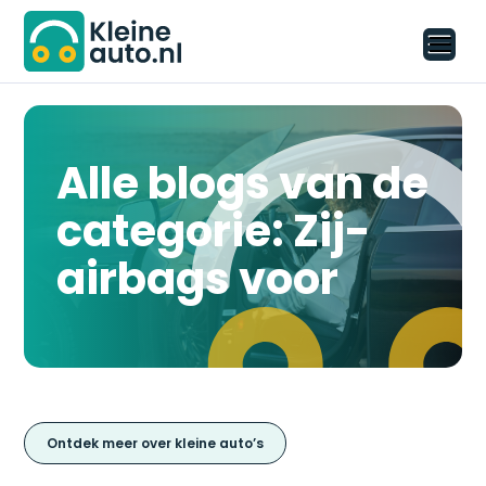
Alle blogs van de
categorie: Zij-
airbags voor
Ontdek meer over kleine auto’s