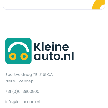
Sportveldweg 7B, 2151 CA
Nieuw-Vennep
+31 (0)6 13800800
info@kleineauto.nl