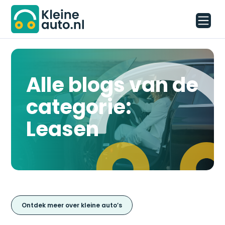
Alle blogs van de
categorie:
Leasen
Ontdek meer over kleine auto’s