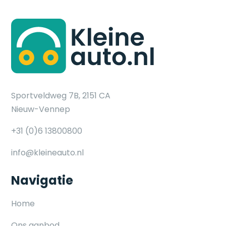
Sportveldweg 7B, 2151 CA
Nieuw-Vennep
+31 (0)6 13800800
info@kleineauto.nl
Navigatie
Home
Ons aanbod